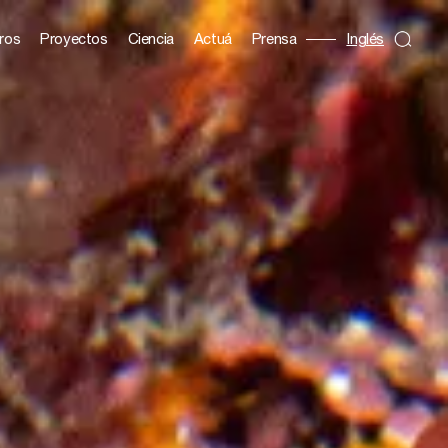
ros
Proyectos
Ciencia
Actuá
Prensa
Inglés