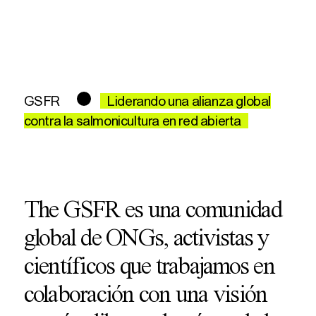
GSFR
Liderando una alianza global
contra la salmonicultura en red abierta
The GSFR es una comunidad
global de ONGs, activistas y
científicos que trabajamos en
colaboración con una visión